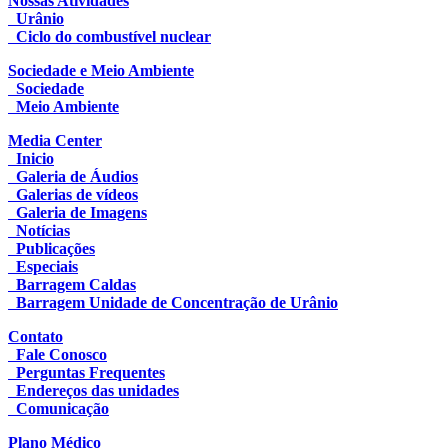
Nossas Atividades
Urânio
Ciclo do combustível nuclear
Sociedade e Meio Ambiente
Sociedade
Meio Ambiente
Media Center
Inicio
Galeria de Áudios
Galerias de vídeos
Galeria de Imagens
Notícias
Publicações
Especiais
Barragem Caldas
Barragem Unidade de Concentração de Urânio
Contato
Fale Conosco
Perguntas Frequentes
Endereços das unidades
Comunicação
Plano Médico