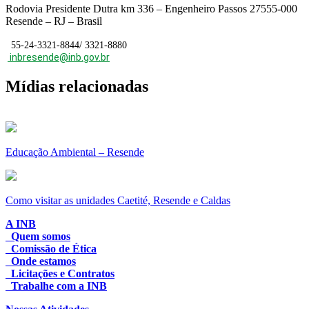
Rodovia Presidente Dutra km 336 – Engenheiro Passos 27555-000
Resende – RJ – Brasil
55-24-3321-8844/ 3321-8880
inbresende@inb.gov.br
Mídias relacionadas
Educação Ambiental – Resende
Como visitar as unidades Caetité, Resende e Caldas
A INB
Quem somos
Comissão de Ética
Onde estamos
Licitações e Contratos
Trabalhe com a INB