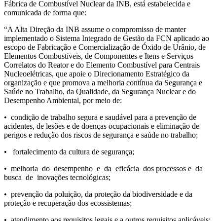
Fábrica de Combustível Nuclear da INB, está estabelecida e
comunicada de forma que:
“A Alta Direção da INB assume o compromisso de manter
implementado o Sistema Integrado de Gestão da FCN aplicado ao
escopo de Fabricação e Comercialização de Óxido de Urânio, de
Elementos Combustíveis, de Componentes e Itens e Serviços
Correlatos do Reator e do Elemento Combustível para Centrais
Nucleoelétricas, que apoie o Direcionamento Estratégico da
organização e que promova a melhoria contínua da Segurança e
Saúde no Trabalho, da Qualidade, da Segurança Nuclear e do
Desempenho Ambiental, por meio de:
• condição de trabalho segura e saudável para a prevenção de
acidentes, de lesões e de doenças ocupacionais e eliminação de
perigos e redução dos riscos de segurança e saúde no trabalho;
• fortalecimento da cultura de segurança;
• melhoria do desempenho e da eficácia dos processos e da
busca de inovações tecnológicas;
• prevenção da poluição, da proteção da biodiversidade e da
proteção e recuperação dos ecossistemas;
• atendimento aos requisitos legais e a outros requisitos aplicáveis;