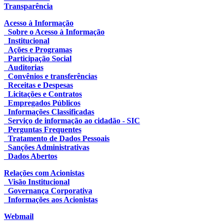
Transparência
Acesso à Informação
Sobre o Acesso à Informação
Institucional
Ações e Programas
Participação Social
Auditorias
Convênios e transferências
Receitas e Despesas
Licitações e Contratos
Empregados Públicos
Informações Classificadas
Serviço de informação ao cidadão - SIC
Perguntas Frequentes
Tratamento de Dados Pessoais
Sanções Administrativas
Dados Abertos
Relações com Acionistas
Visão Institucional
Governança Corporativa
Informações aos Acionistas
Webmail