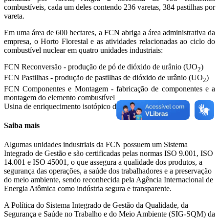
combustíveis, cada um deles contendo 236 varetas, 384 pastilhas por
vareta.
Em uma área de 600 hectares, a FCN abriga a área administrativa da
empresa, o Horto Florestal e as atividades relacionadas ao ciclo do
combustível nuclear em quatro unidades industriais:
FCN Reconversão - produção de pó de dióxido de urânio (UO
)
2
FCN Pastilhas - produção de pastilhas de dióxido de urânio (UO
)
2
FCN Componentes e Montagem - fabricação de componentes e a
montagem do elemento combustível
Usina de enriquecimento isotópico de urânio.
Saiba mais
Algumas unidades industriais da FCN possuem um Sistema
Integrado de Gestão e são certificadas pelas normas ISO 9.001, ISO
14.001 e ISO 45001, o que assegura a qualidade dos produtos, a
segurança das operações, a saúde dos trabalhadores e a preservação
do meio ambiente, sendo reconhecida pela Agência Internacional de
Energia Atômica como indústria segura e transparente.
A Política do Sistema Integrado de Gestão da Qualidade, da
Segurança e Saúde no Trabalho e do Meio Ambiente (SIG-SQM) da