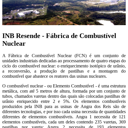
INB Resende
- Fábrica de Combustível
Nuclear
A Fábrica de Combustível Nuclear (FCN) é um conjunto de
unidades industriais dedicadas ao processamento de quatro etapas do
ciclo do combustível nuclear: o enriquecimento isotópico de urânio,
a reconversão, a produção de pastilhas e a montagem do
combustível que abastece os reatores das usinas nucleares.
O combustível nuclear - ou Elemento Combustível - é uma estrutura
metálica, com até 5 metros de altura, formada por um conjunto de
tubos, chamados varetas dentro das quais são colocadas pastilhas de
urânio enriquecido entre 2 e 5%. Os elementos combustíveis
produzidos pela INB para as usinas de Angra dos Reis são de
diferentes tecnologias, e por isso cada usina necessita de quantidades
diferentes de elementos combustíveis. Angra 1 necessita de 121
elementos combustíveis, cada um deles contendo 235 varetas, 369
pastilhas por vareta; Angra 2 necessita de 193 elementos