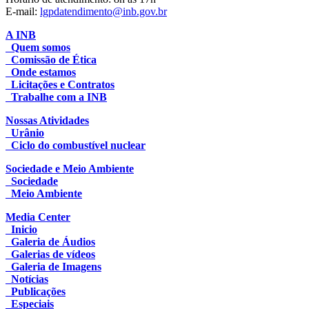
E-mail:
lgpdatendimento@inb.gov.br
A INB
Quem somos
Comissão de Ética
Onde estamos
Licitações e Contratos
Trabalhe com a INB
Nossas Atividades
Urânio
Ciclo do combustível nuclear
Sociedade e Meio Ambiente
Sociedade
Meio Ambiente
Media Center
Inicio
Galeria de Áudios
Galerias de vídeos
Galeria de Imagens
Notícias
Publicações
Especiais