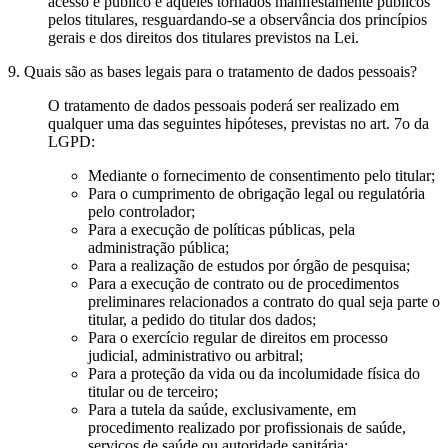
acesso é público e àqueles tornados manifestamente públicos
pelos titulares, resguardando-se a observância dos princípios
gerais e dos direitos dos titulares previstos na Lei.
9. Quais são as bases legais para o tratamento de dados pessoais?
O tratamento de dados pessoais poderá ser realizado em
qualquer uma das seguintes hipóteses, previstas no art. 7o da
LGPD:
Mediante o fornecimento de consentimento pelo titular;
Para o cumprimento de obrigação legal ou regulatória
pelo controlador;
Para a execução de políticas públicas, pela
administração pública;
Para a realização de estudos por órgão de pesquisa;
Para a execução de contrato ou de procedimentos
preliminares relacionados a contrato do qual seja parte o
titular, a pedido do titular dos dados;
Para o exercício regular de direitos em processo
judicial, administrativo ou arbitral;
Para a proteção da vida ou da incolumidade física do
titular ou de terceiro;
Para a tutela da saúde, exclusivamente, em
procedimento realizado por profissionais de saúde,
serviços de saúde ou autoridade sanitária;