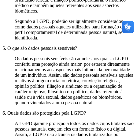
médico e também aqueles referentes aos seus aspectos
biométricos.
Segundo a LGPD, poderão ser igualmente considerados
como dados pessoais aqueles utilizados para formação do
perfil comportamental de determinada pessoa natural, se
identificada.
5. O que são dados pessoais sensíveis?
Os dados pessoais sensíveis são aqueles aos quais a LGPD
conferiu uma proteção ainda maior, por estarem diretamente
relacionamentos aos aspectos mais íntimos da personalidade
de um indivíduo. Assim, são dados pessoais sensíveis aqueles
relativos à origem racial ou étnica, convicção religiosa,
opinião política, filiação a sindicato ou a organização de
caráter religioso, filosófico ou político, dados referente à
saúde ou à vida sexual, dados genéticos ou biométricos,
quando vinculados a uma pessoa natural.
6. Quais dados são protegidos pela LGPD?
A LGPD garante proteção a todos os dados cujos titulares são
pessoas naturais, estejam eles em formato físico ou digital.
Assim, a LGPD não alcança os dados titularizados por