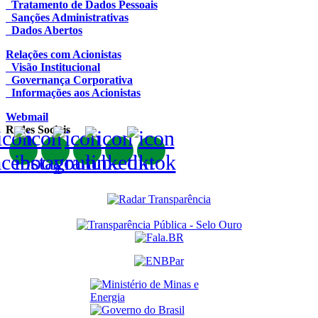
Tratamento de Dados Pessoais
Sanções Administrativas
Dados Abertos
Relações com Acionistas
Visão Institucional
Governança Corporativa
Informações aos Acionistas
Webmail
Redes Sociais