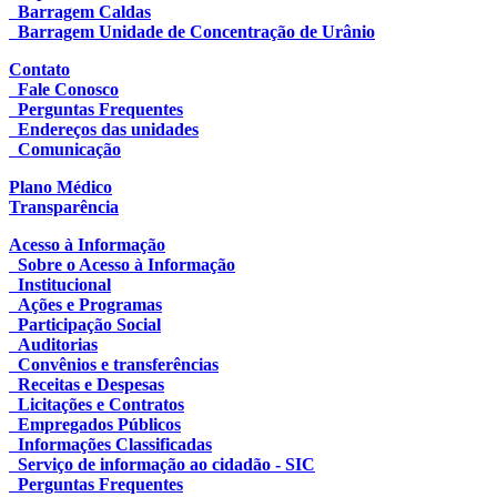
Barragem Caldas
Barragem Unidade de Concentração de Urânio
Contato
Fale Conosco
Perguntas Frequentes
Endereços das unidades
Comunicação
Plano Médico
Transparência
Acesso à Informação
Sobre o Acesso à Informação
Institucional
Ações e Programas
Participação Social
Auditorias
Convênios e transferências
Receitas e Despesas
Licitações e Contratos
Empregados Públicos
Informações Classificadas
Serviço de informação ao cidadão - SIC
Perguntas Frequentes