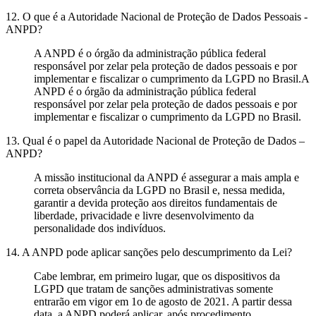
12. O que é a Autoridade Nacional de Proteção de Dados Pessoais -
ANPD?
A ANPD é o órgão da administração pública federal
responsável por zelar pela proteção de dados pessoais e por
implementar e fiscalizar o cumprimento da LGPD no Brasil.A
ANPD é o órgão da administração pública federal
responsável por zelar pela proteção de dados pessoais e por
implementar e fiscalizar o cumprimento da LGPD no Brasil.
13. Qual é o papel da Autoridade Nacional de Proteção de Dados –
ANPD?
A missão institucional da ANPD é assegurar a mais ampla e
correta observância da LGPD no Brasil e, nessa medida,
garantir a devida proteção aos direitos fundamentais de
liberdade, privacidade e livre desenvolvimento da
personalidade dos indivíduos.
14. A ANPD pode aplicar sanções pelo descumprimento da Lei?
Cabe lembrar, em primeiro lugar, que os dispositivos da
LGPD que tratam de sanções administrativas somente
entrarão em vigor em 1o de agosto de 2021. A partir dessa
data, a ANPD poderá aplicar, após procedimento