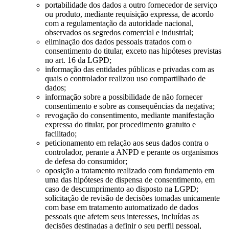
portabilidade dos dados a outro fornecedor de serviço
ou produto, mediante requisição expressa, de acordo
com a regulamentação da autoridade nacional,
observados os segredos comercial e industrial;
eliminação dos dados pessoais tratados com o
consentimento do titular, exceto nas hipóteses previstas
no art. 16 da LGPD;
informação das entidades públicas e privadas com as
quais o controlador realizou uso compartilhado de
dados;
informação sobre a possibilidade de não fornecer
consentimento e sobre as consequências da negativa;
revogação do consentimento, mediante manifestação
expressa do titular, por procedimento gratuito e
facilitado;
peticionamento em relação aos seus dados contra o
controlador, perante a ANPD e perante os organismos
de defesa do consumidor;
oposição a tratamento realizado com fundamento em
uma das hipóteses de dispensa de consentimento, em
caso de descumprimento ao disposto na LGPD;
solicitação de revisão de decisões tomadas unicamente
com base em tratamento automatizado de dados
pessoais que afetem seus interesses, incluídas as
decisões destinadas a definir o seu perfil pessoal,