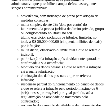
administrativo que possibilite a ampla defesa, as seguintes
sanções administrativas:
advertência, com indicação de prazo para adoção de
medidas corretivas;
multa simples, de até 2% (dois por cento) do
faturamento da pessoa jurídica de direito privado, grupo
ou conglomerado no Brasil no seu
último exercício, excluídos os tributos, limitada, no
total, a R$ 50.000.000,00 (cinquenta milhões de reais)
por infração;
multa diária, observado o limite total a que se refere o
inciso II;
publicização da infração após devidamente apurada e
confirmada a sua ocorrência;
bloqueio dos dados pessoais a que se refere a infração
até a sua regularização;
eliminação dos dados pessoais a que se refere a
infração;
suspensão parcial do funcionamento do banco de dados
a que se refere a infração pelo período máximo de 6
(seis) meses, prorrogável por igual período, até a
regularização da atividade de tratamento pelo
controlador;
suspensão do exercício da atividade de tratamento dos