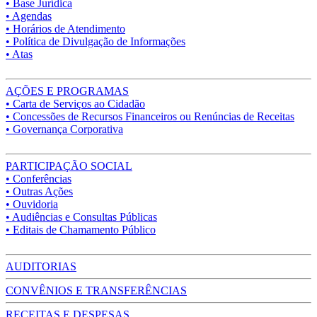
• Base Jurídica
• Agendas
• Horários de Atendimento
• Política de Divulgação de Informações
• Atas
AÇÕES E PROGRAMAS
• Carta de Serviços ao Cidadão
• Concessões de Recursos Financeiros ou Renúncias de Receitas
• Governança Corporativa
PARTICIPAÇÃO SOCIAL
• Conferências
• Outras Ações
• Ouvidoria
• Audiências e Consultas Públicas
• Editais de Chamamento Público
AUDITORIAS
CONVÊNIOS E TRANSFERÊNCIAS
RECEITAS E DESPESAS