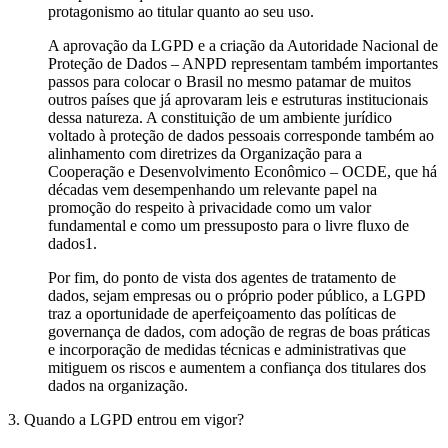
protagonismo ao titular quanto ao seu uso.
A aprovação da LGPD e a criação da Autoridade Nacional de
Proteção de Dados – ANPD representam também importantes
passos para colocar o Brasil no mesmo patamar de muitos
outros países que já aprovaram leis e estruturas institucionais
dessa natureza. A constituição de um ambiente jurídico
voltado à proteção de dados pessoais corresponde também ao
alinhamento com diretrizes da Organização para a
Cooperação e Desenvolvimento Econômico – OCDE, que há
décadas vem desempenhando um relevante papel na
promoção do respeito à privacidade como um valor
fundamental e como um pressuposto para o livre fluxo de
dados1.
Por fim, do ponto de vista dos agentes de tratamento de
dados, sejam empresas ou o próprio poder público, a LGPD
traz a oportunidade de aperfeiçoamento das políticas de
governança de dados, com adoção de regras de boas práticas
e incorporação de medidas técnicas e administrativas que
mitiguem os riscos e aumentem a confiança dos titulares dos
dados na organização.
3. Quando a LGPD entrou em vigor?