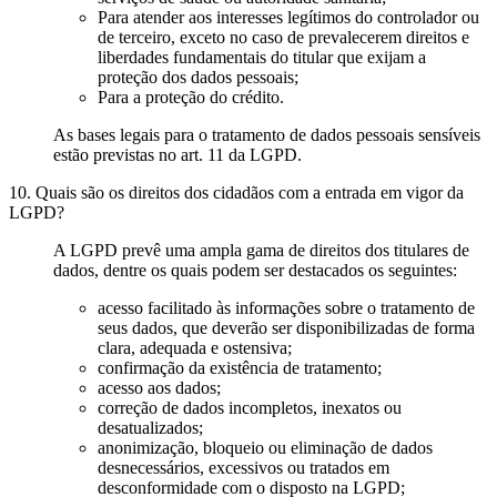
Para atender aos interesses legítimos do controlador ou
de terceiro, exceto no caso de prevalecerem direitos e
liberdades fundamentais do titular que exijam a
proteção dos dados pessoais;
Para a proteção do crédito.
As bases legais para o tratamento de dados pessoais sensíveis
estão previstas no art. 11 da LGPD.
10. Quais são os direitos dos cidadãos com a entrada em vigor da
LGPD?
A LGPD prevê uma ampla gama de direitos dos titulares de
dados, dentre os quais podem ser destacados os seguintes:
acesso facilitado às informações sobre o tratamento de
seus dados, que deverão ser disponibilizadas de forma
clara, adequada e ostensiva;
confirmação da existência de tratamento;
acesso aos dados;
correção de dados incompletos, inexatos ou
desatualizados;
anonimização, bloqueio ou eliminação de dados
desnecessários, excessivos ou tratados em
desconformidade com o disposto na LGPD;