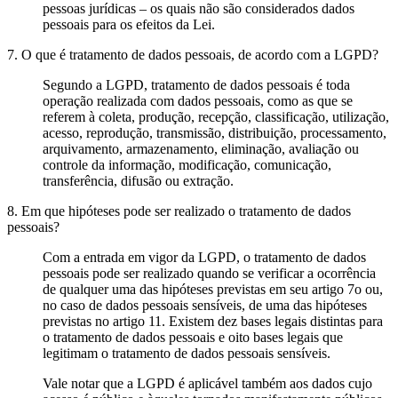
pessoas jurídicas – os quais não são considerados dados
pessoais para os efeitos da Lei.
7. O que é tratamento de dados pessoais, de acordo com a LGPD?
Segundo a LGPD, tratamento de dados pessoais é toda
operação realizada com dados pessoais, como as que se
referem à coleta, produção, recepção, classificação, utilização,
acesso, reprodução, transmissão, distribuição, processamento,
arquivamento, armazenamento, eliminação, avaliação ou
controle da informação, modificação, comunicação,
transferência, difusão ou extração.
8. Em que hipóteses pode ser realizado o tratamento de dados
pessoais?
Com a entrada em vigor da LGPD, o tratamento de dados
pessoais pode ser realizado quando se verificar a ocorrência
de qualquer uma das hipóteses previstas em seu artigo 7o ou,
no caso de dados pessoais sensíveis, de uma das hipóteses
previstas no artigo 11. Existem dez bases legais distintas para
o tratamento de dados pessoais e oito bases legais que
legitimam o tratamento de dados pessoais sensíveis.
Vale notar que a LGPD é aplicável também aos dados cujo