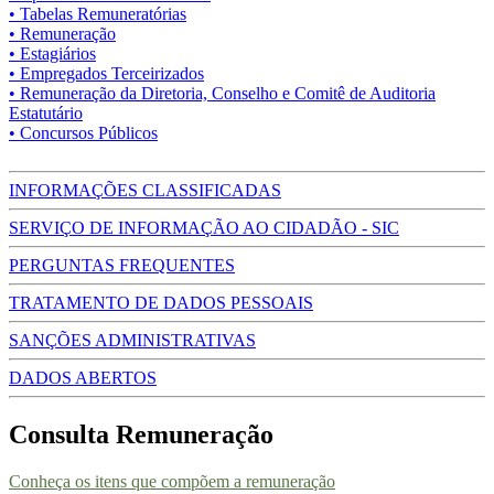
• Tabelas Remuneratórias
• Remuneração
• Estagiários
• Empregados Terceirizados
• Remuneração da Diretoria, Conselho e Comitê de Auditoria
Estatutário
• Concursos Públicos
INFORMAÇÕES CLASSIFICADAS
SERVIÇO DE INFORMAÇÃO AO CIDADÃO - SIC
PERGUNTAS FREQUENTES
TRATAMENTO DE DADOS PESSOAIS
SANÇÕES ADMINISTRATIVAS
DADOS ABERTOS
Consulta Remuneração
Conheça os itens que compõem a remuneração