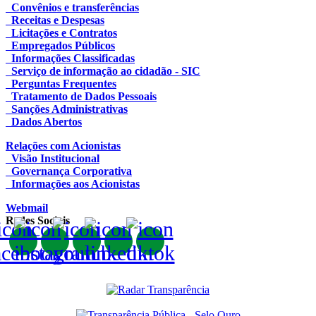
Convênios e transferências
Receitas e Despesas
Licitações e Contratos
Empregados Públicos
Informações Classificadas
Serviço de informação ao cidadão - SIC
Perguntas Frequentes
Tratamento de Dados Pessoais
Sanções Administrativas
Dados Abertos
Relações com Acionistas
Visão Institucional
Governança Corporativa
Informações aos Acionistas
Webmail
Redes Sociais