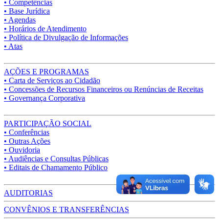
• Competências
• Base Jurídica
• Agendas
• Horários de Atendimento
• Política de Divulgação de Informações
• Atas
AÇÕES E PROGRAMAS
• Carta de Serviços ao Cidadão
• Concessões de Recursos Financeiros ou Renúncias de Receitas
• Governança Corporativa
PARTICIPAÇÃO SOCIAL
• Conferências
• Outras Ações
• Ouvidoria
• Audiências e Consultas Públicas
• Editais de Chamamento Público
AUDITORIAS
CONVÊNIOS E TRANSFERÊNCIAS