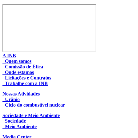
A INB
Quem somos
Comissão de Ética
Onde estamos
Licitações e Contratos
Trabalhe com a INB
Nossas Atividades
Urânio
Ciclo do combustível nuclear
Sociedade e Meio Ambiente
Sociedade
Meio Ambiente
Media Center