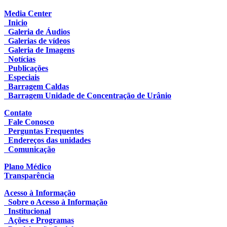
Media Center
Inicio
Galeria de Áudios
Galerias de vídeos
Galeria de Imagens
Notícias
Publicações
Especiais
Barragem Caldas
Barragem Unidade de Concentração de Urânio
Contato
Fale Conosco
Perguntas Frequentes
Endereços das unidades
Comunicação
Plano Médico
Transparência
Acesso à Informação
Sobre o Acesso à Informação
Institucional
Ações e Programas