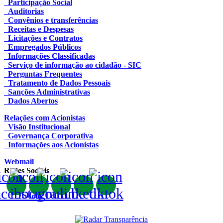
Participação Social
Auditorias
Convênios e transferências
Receitas e Despesas
Licitações e Contratos
Empregados Públicos
Informações Classificadas
Serviço de informação ao cidadão - SIC
Perguntas Frequentes
Tratamento de Dados Pessoais
Sanções Administrativas
Dados Abertos
Relações com Acionistas
Visão Institucional
Governança Corporativa
Informações aos Acionistas
Webmail
Redes Sociais