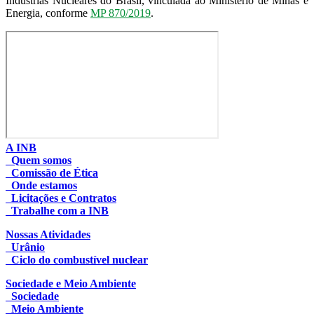
Indústrias Nucleares do Brasil, vinculada ao Ministério de Minas e
Energia, conforme
MP 870/2019
.
A INB
Quem somos
Comissão de Ética
Onde estamos
Licitações e Contratos
Trabalhe com a INB
Nossas Atividades
Urânio
Ciclo do combustível nuclear
Sociedade e Meio Ambiente
Sociedade
Meio Ambiente