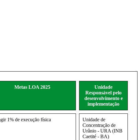
Metas LOA 2025
Unidade
Responsável pelo
desenvolvimento e
implementação
ngir 1% de execução física
Unidade de
Concentração de
Urânio - URA (INB
Caetité - BA)