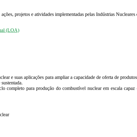
ações, projetos e atividades implementadas pelas Indústrias Nucleares 
nual (LOA)
ear e suas aplicações para ampliar a capacidade de oferta de produtos 
 sustentada.
iclo completo para produção do combustível nuclear em escala capaz d
clear