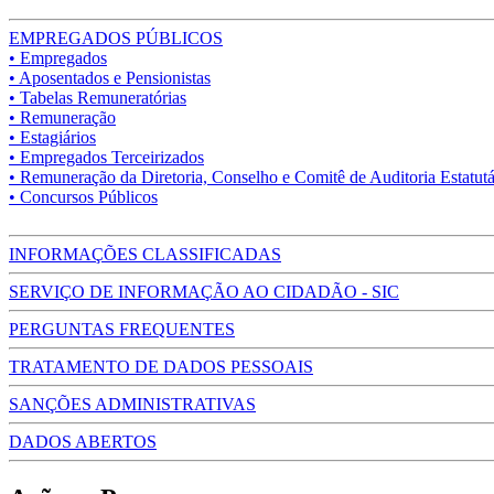
EMPREGADOS PÚBLICOS
• Empregados
• Aposentados e Pensionistas
• Tabelas Remuneratórias
• Remuneração
• Estagiários
• Empregados Terceirizados
• Remuneração da Diretoria, Conselho e Comitê de Auditoria Estatutá
• Concursos Públicos
INFORMAÇÕES CLASSIFICADAS
SERVIÇO DE INFORMAÇÃO AO CIDADÃO - SIC
PERGUNTAS FREQUENTES
TRATAMENTO DE DADOS PESSOAIS
SANÇÕES ADMINISTRATIVAS
DADOS ABERTOS