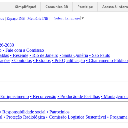
Simplifique!
Comunica BR
Participe
Acesso à infor
Select Language
▼
ços
|
Espaço INB
|
Memória INB
|
026-2030
o
• Fale com a Comissao
aldas
• Resende
• Rio de Janeiro
• Santa Quitéria
• São Paulo
tações
• Contratos
• Extratos
• Pré-Qualificação
• Chamamento Público
 Enriquecimento
• Reconversão
• Produção de Pastilhas
• Montagem do
• Responsabilidade social
• Patrocínios
al
• Proteção Radiológica
• Comissão Logística Sustentável
• Programa