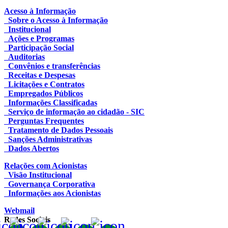
Acesso à Informação
Sobre o Acesso à Informação
Institucional
Ações e Programas
Participação Social
Auditorias
Convênios e transferências
Receitas e Despesas
Licitações e Contratos
Empregados Públicos
Informações Classificadas
Serviço de informação ao cidadão - SIC
Perguntas Frequentes
Tratamento de Dados Pessoais
Sanções Administrativas
Dados Abertos
Relações com Acionistas
Visão Institucional
Governança Corporativa
Informações aos Acionistas
Webmail
Redes Sociais