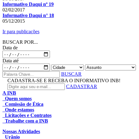
Informativo Daqui nº 19
02/02/2017
Informativo Daqui n° 18
05/12/2015
Ir para publicações
BUSCAR POR...
Data de
Data até
BUSCAR
CADASTRA-SE E RECEBA O INFORMATIVO INB!
CADASTRAR
A INB
Quem somos
Comissão de Ética
Onde estamos
Licitações e Contratos
Trabalhe com a INB
Nossas Atividades
Urânio