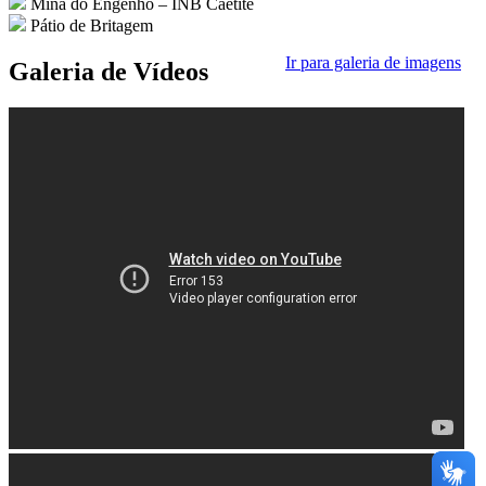
Mina do Engenho – INB Caetité
Pátio de Britagem
Ir para galeria de imagens
Galeria de
Vídeos