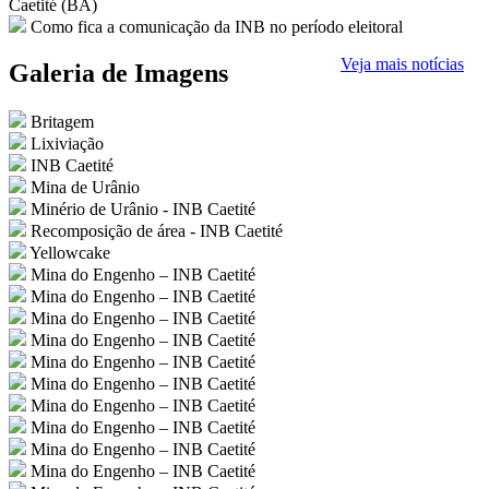
Caetité (BA)
Como fica a comunicação da INB no período eleitoral
Veja mais notícias
Galeria de
Imagens
Britagem
Lixiviação
INB Caetité
Mina de Urânio
Minério de Urânio - INB Caetité
Recomposição de área - INB Caetité
Yellowcake
Mina do Engenho – INB Caetité
Mina do Engenho – INB Caetité
Mina do Engenho – INB Caetité
Mina do Engenho – INB Caetité
Mina do Engenho – INB Caetité
Mina do Engenho – INB Caetité
Mina do Engenho – INB Caetité
Mina do Engenho – INB Caetité
Mina do Engenho – INB Caetité
Mina do Engenho – INB Caetité