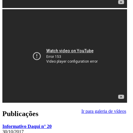
Ir para galeria de vídeos
Publicações
Informativo Daqui n° 20
30/10/2017