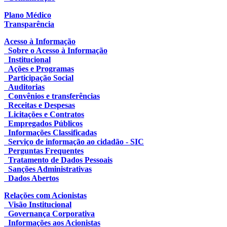
Plano Médico
Transparência
Acesso à Informação
Sobre o Acesso à Informação
Institucional
Ações e Programas
Participação Social
Auditorias
Convênios e transferências
Receitas e Despesas
Licitações e Contratos
Empregados Públicos
Informações Classificadas
Serviço de informação ao cidadão - SIC
Perguntas Frequentes
Tratamento de Dados Pessoais
Sanções Administrativas
Dados Abertos
Relações com Acionistas
Visão Institucional
Governança Corporativa
Informações aos Acionistas