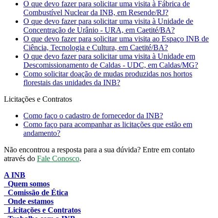
O que devo fazer para solicitar uma visita à Fábrica de
Combustível Nuclear da INB, em Resende/RJ?
O que devo fazer para solicitar uma visita à Unidade de
Concentração de Urânio - URA, em Caetité/BA?
O que devo fazer para solicitar uma visita ao Espaço INB de
Ciência, Tecnologia e Cultura, em Caetité/BA?
O que devo fazer para solicitar uma visita à Unidade em
Descomissionamento de Caldas - UDC, em Caldas/MG?
Como solicitar doação de mudas produzidas nos hortos
florestais das unidades da INB?
Licitações e Contratos
Como faço o cadastro de fornecedor da INB?
Como faço para acompanhar as licitações que estão em
andamento?
Não encontrou a resposta para a sua dúvida? Entre em contato
através do
Fale Conosco
.
A INB
Quem somos
Comissão de Ética
Onde estamos
Licitações e Contratos