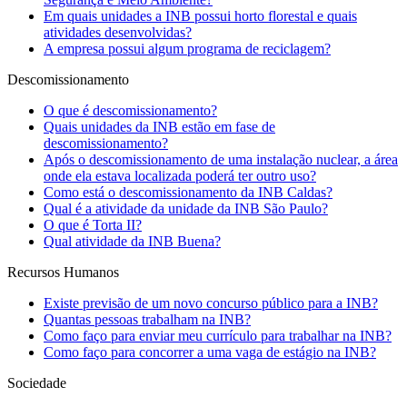
Em quais unidades a INB possui horto florestal e quais
atividades desenvolvidas?
A empresa possui algum programa de reciclagem?
Descomissionamento
O que é descomissionamento?
Quais unidades da INB estão em fase de
descomissionamento?
Após o descomissionamento de uma instalação nuclear, a área
onde ela estava localizada poderá ter outro uso?
Como está o descomissionamento da INB Caldas?
Qual é a atividade da unidade da INB São Paulo?
O que é Torta II?
Qual atividade da INB Buena?
Recursos Humanos
Existe previsão de um novo concurso público para a INB?
Quantas pessoas trabalham na INB?
Como faço para enviar meu currículo para trabalhar na INB?
Como faço para concorrer a uma vaga de estágio na INB?
Sociedade