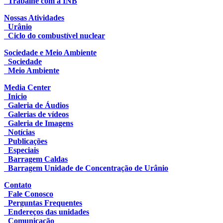
Trabalhe com a INB
Nossas Atividades
Urânio
Ciclo do combustível nuclear
Sociedade e Meio Ambiente
Sociedade
Meio Ambiente
Media Center
Inicio
Galeria de Áudios
Galerias de vídeos
Galeria de Imagens
Notícias
Publicações
Especiais
Barragem Caldas
Barragem Unidade de Concentração de Urânio
Contato
Fale Conosco
Perguntas Frequentes
Endereços das unidades
Comunicação