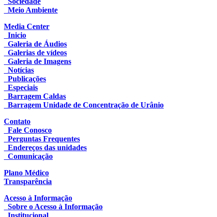
Sociedade
Meio Ambiente
Media Center
Inicio
Galeria de Áudios
Galerias de vídeos
Galeria de Imagens
Notícias
Publicações
Especiais
Barragem Caldas
Barragem Unidade de Concentração de Urânio
Contato
Fale Conosco
Perguntas Frequentes
Endereços das unidades
Comunicação
Plano Médico
Transparência
Acesso à Informação
Sobre o Acesso à Informação
Institucional