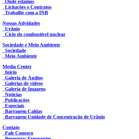
Onde estamos
Licitações e Contratos
Trabalhe com a INB
Nossas Atividades
Urânio
Ciclo do combustível nuclear
Sociedade e Meio Ambiente
Sociedade
Meio Ambiente
Media Center
Inicio
Galeria de Áudios
Galerias de vídeos
Galeria de Imagens
Notícias
Publicações
Especiais
Barragem Caldas
Barragem Unidade de Concentração de Urânio
Contato
Fale Conosco
Perguntas Frequentes