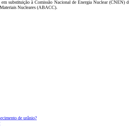
- em substituição à Comissão Nacional de Energia Nuclear (CNEN) de
e Materiais Nucleares (ABACC).
uecimento de urânio?
?