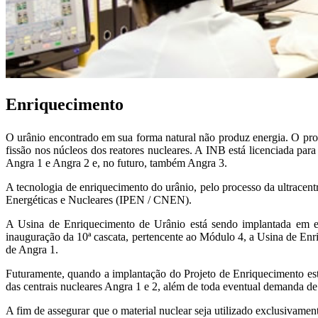
Enriquecimento
O urânio encontrado em sua forma natural não produz energia. O pro
fissão nos núcleos dos reatores nucleares. A INB está licenciada par
Angra 1 e Angra 2 e, no futuro, também Angra 3.
A tecnologia de enriquecimento do urânio, pelo processo da ultracen
Energéticas e Nucleares (IPEN / CNEN).
A Usina de Enriquecimento de Urânio está sendo implantada em 
inauguração da 10ª cascata, pertencente ao Módulo 4, a Usina de Enr
de Angra 1.
Futuramente, quando a implantação do Projeto de Enriquecimento esti
das centrais nucleares Angra 1 e 2, além de toda eventual demanda de
A fim de assegurar que o material nuclear seja utilizado exclusivamen