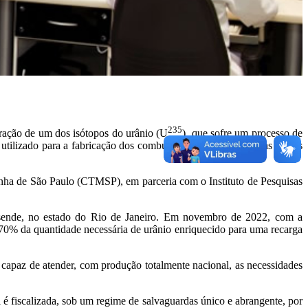
235
tração de um dos isótopos do urânio (U
), que sofre um processo de
 utilizado para a fabricação dos combustíveis que abastecem as usinas
rinha de São Paulo (CTMSP), em parceria com o Instituto de Pesquisas
sende, no estado do Rio de Janeiro. Em novembro de 2022, com a
 70% da quantidade necessária de urânio enriquecido para uma recarga
 capaz de atender, com produção totalmente nacional, as necessidades
l é fiscalizada, sob um regime de salvaguardas único e abrangente, por