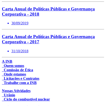
Carta Anual de Políticas Públicas e Governança
Corporativa - 2018
30/09/2019
Carta Anual de Políticas Públicas e Governança
Corporativa - 2017
31/10/2018
A INB
Quem somos
Comissão de Ética
Onde estamos
Licitações e Contratos
Trabalhe com a INB
Nossas Atividades
Urânio
Ciclo do combustível nuclear