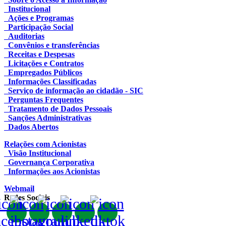
Institucional
Ações e Programas
Participação Social
Auditorias
Convênios e transferências
Receitas e Despesas
Licitações e Contratos
Empregados Públicos
Informações Classificadas
Serviço de informação ao cidadão - SIC
Perguntas Frequentes
Tratamento de Dados Pessoais
Sanções Administrativas
Dados Abertos
Relações com Acionistas
Visão Institucional
Governança Corporativa
Informações aos Acionistas
Webmail
Redes Sociais