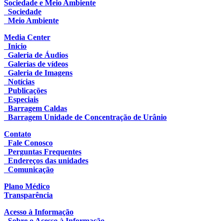
Sociedade e Meio Ambiente
Sociedade
Meio Ambiente
Media Center
Inicio
Galeria de Áudios
Galerias de vídeos
Galeria de Imagens
Notícias
Publicações
Especiais
Barragem Caldas
Barragem Unidade de Concentração de Urânio
Contato
Fale Conosco
Perguntas Frequentes
Endereços das unidades
Comunicação
Plano Médico
Transparência
Acesso à Informação
Sobre o Acesso à Informação