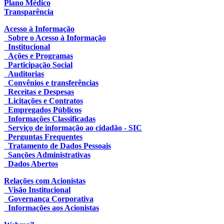
Plano Médico
Transparência
Acesso à Informação
Sobre o Acesso à Informação
Institucional
Ações e Programas
Participação Social
Auditorias
Convênios e transferências
Receitas e Despesas
Licitações e Contratos
Empregados Públicos
Informações Classificadas
Serviço de informação ao cidadão - SIC
Perguntas Frequentes
Tratamento de Dados Pessoais
Sanções Administrativas
Dados Abertos
Relações com Acionistas
Visão Institucional
Governança Corporativa
Informações aos Acionistas