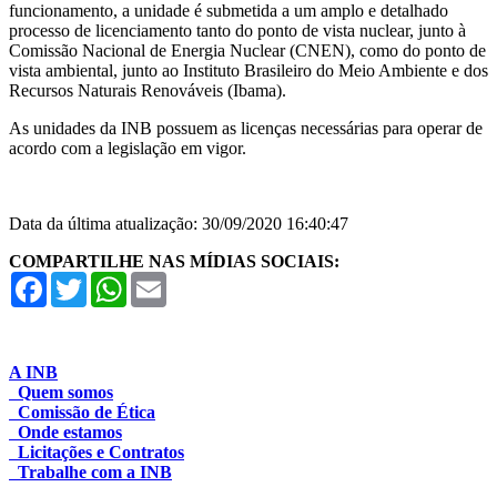
funcionamento, a unidade é submetida a um amplo e detalhado
processo de licenciamento tanto do ponto de vista nuclear, junto à
Comissão Nacional de Energia Nuclear (CNEN), como do ponto de
vista ambiental, junto ao Instituto Brasileiro do Meio Ambiente e dos
Recursos Naturais Renováveis (Ibama).
As unidades da INB possuem as licenças necessárias para operar de
acordo com a legislação em vigor.
Data da última atualização: 30/09/2020 16:40:47
COMPARTILHE NAS MÍDIAS SOCIAIS:
Facebook
Twitter
WhatsApp
Email
A INB
Quem somos
Comissão de Ética
Onde estamos
Licitações e Contratos
Trabalhe com a INB