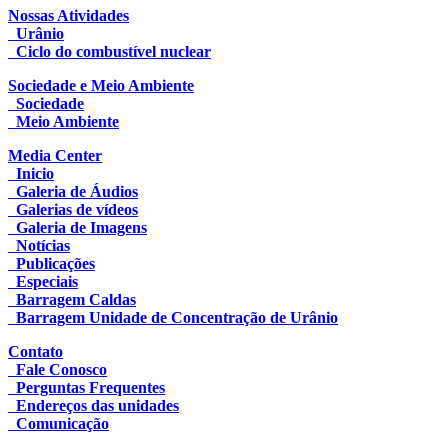
Nossas Atividades
Urânio
Ciclo do combustível nuclear
Sociedade e Meio Ambiente
Sociedade
Meio Ambiente
Media Center
Inicio
Galeria de Áudios
Galerias de vídeos
Galeria de Imagens
Notícias
Publicações
Especiais
Barragem Caldas
Barragem Unidade de Concentração de Urânio
Contato
Fale Conosco
Perguntas Frequentes
Endereços das unidades
Comunicação