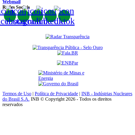
Webmail
Redes Sociais
Termos de Uso
|
Política de Privacidade
|
INB - Indústrias Nucleares
do Brasil S.A.
INB © Copyright 2026 - Todos os direitos
reservados