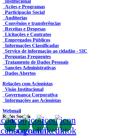
Institucional
Ações e Programas
Participação Social
Auditorias
Convênios e transferências
Receitas e Despesas
Licitações e Contratos
Empregados Públicos
Informações Classificadas
Serviço de informação ao cidadão - SIC
Perguntas Frequentes
Tratamento de Dados Pessoais
Sanções Administrativas
Dados Abertos
Relações com Acionistas
Visão Institucional
Governança Corporativa
Informações aos Acionistas
Webmail
Redes Sociais