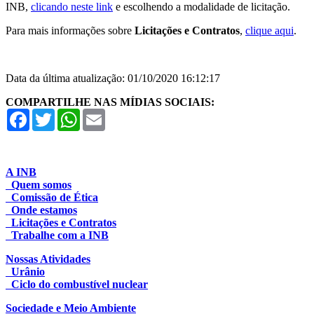
INB,
clicando neste link
e escolhendo a modalidade de licitação.
Para mais informações sobre
Licitações e Contratos
,
clique aqui
.
Data da última atualização: 01/10/2020 16:12:17
COMPARTILHE NAS MÍDIAS SOCIAIS:
Facebook
Twitter
WhatsApp
Email
A INB
Quem somos
Comissão de Ética
Onde estamos
Licitações e Contratos
Trabalhe com a INB
Nossas Atividades
Urânio
Ciclo do combustível nuclear
Sociedade e Meio Ambiente