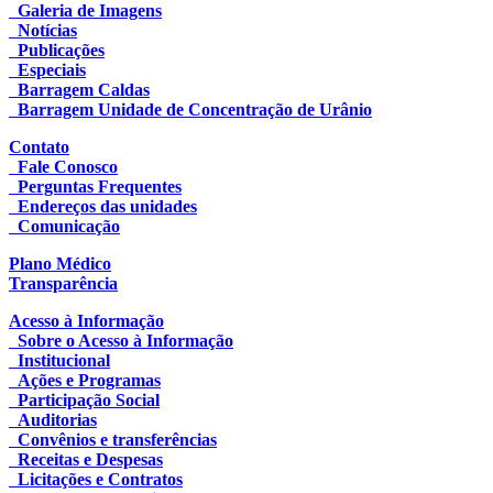
Galeria de Imagens
Notícias
Publicações
Especiais
Barragem Caldas
Barragem Unidade de Concentração de Urânio
Contato
Fale Conosco
Perguntas Frequentes
Endereços das unidades
Comunicação
Plano Médico
Transparência
Acesso à Informação
Sobre o Acesso à Informação
Institucional
Ações e Programas
Participação Social
Auditorias
Convênios e transferências
Receitas e Despesas
Licitações e Contratos