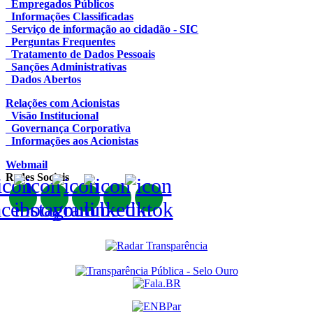
Empregados Públicos
Informações Classificadas
Serviço de informação ao cidadão - SIC
Perguntas Frequentes
Tratamento de Dados Pessoais
Sanções Administrativas
Dados Abertos
Relações com Acionistas
Visão Institucional
Governança Corporativa
Informações aos Acionistas
Webmail
Redes Sociais