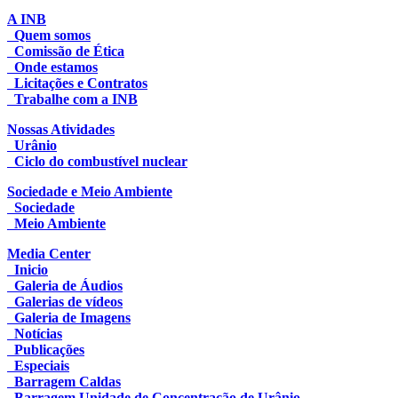
A INB
Quem somos
Comissão de Ética
Onde estamos
Licitações e Contratos
Trabalhe com a INB
Nossas Atividades
Urânio
Ciclo do combustível nuclear
Sociedade e Meio Ambiente
Sociedade
Meio Ambiente
Media Center
Inicio
Galeria de Áudios
Galerias de vídeos
Galeria de Imagens
Notícias
Publicações
Especiais
Barragem Caldas
Barragem Unidade de Concentração de Urânio