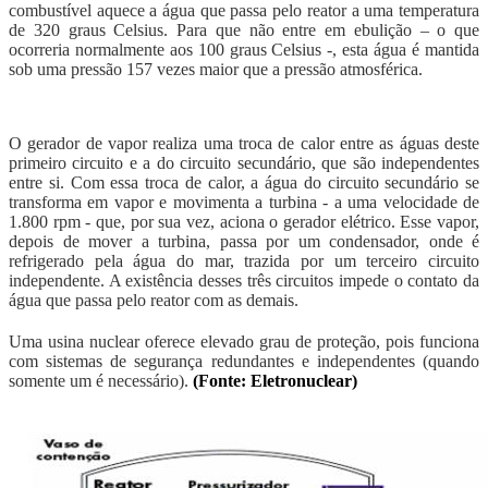
combustível aquece a água que passa pelo reator a uma temperatura
de 320 graus Celsius. Para que não entre em ebulição – o que
ocorreria normalmente aos 100 graus Celsius -, esta água é mantida
sob uma pressão 157 vezes maior que a pressão atmosférica.
O gerador de vapor realiza uma troca de calor entre as águas deste
primeiro circuito e a do circuito secundário, que são independentes
entre si. Com essa troca de calor, a água do circuito secundário se
transforma em vapor e movimenta a turbina - a uma velocidade de
1.800 rpm - que, por sua vez, aciona o gerador elétrico. Esse vapor,
depois de mover a turbina, passa por um condensador, onde é
refrigerado pela água do mar, trazida por um terceiro circuito
independente. A existência desses três circuitos impede o contato da
água que passa pelo reator com as demais.
Uma usina nuclear oferece elevado grau de proteção, pois funciona
com sistemas de segurança redundantes e independentes (quando
somente um é necessário).
(Fonte: Eletronuclear)