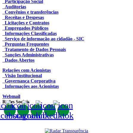
Participação Social
Auditorias
Convênios e transferências
Receitas e Despesas
Licitações e Contratos
Empregados Públicos
Informações Classificadas
Serviço de informação ao cidadão - SIC
Perguntas Frequentes
Tratamento de Dados Pessoais
Sanções Administrativas
Dados Abertos
Relações com Acionistas
Visão Institucional
Governança Corporativa
Informações aos Acionistas
Webmail
Redes Sociais