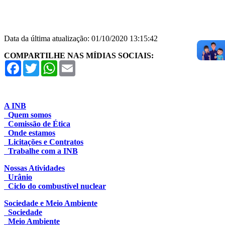
Data da última atualização: 01/10/2020 13:15:42
COMPARTILHE NAS MÍDIAS SOCIAIS:
Facebook
Twitter
WhatsApp
Email
A INB
Quem somos
Comissão de Ética
Onde estamos
Licitações e Contratos
Trabalhe com a INB
Nossas Atividades
Urânio
Ciclo do combustível nuclear
Sociedade e Meio Ambiente
Sociedade
Meio Ambiente