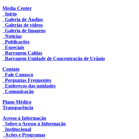
Media Center
Inicio
Galeria de Áudios
Galerias de vídeos
Galeria de Imagens
Notícias
Publicações
Especiais
Barragem Caldas
Barragem Unidade de Concentração de Urânio
Contato
Fale Conosco
Perguntas Frequentes
Endereços das unidades
Comunicação
Plano Médico
Transparência
Acesso à Informação
Sobre o Acesso à Informação
Institucional
Ações e Programas