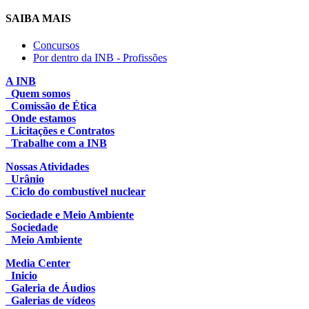
SAIBA MAIS
Concursos
Por dentro da INB - Profissões
A INB
Quem somos
Comissão de Ética
Onde estamos
Licitações e Contratos
Trabalhe com a INB
Nossas Atividades
Urânio
Ciclo do combustível nuclear
Sociedade e Meio Ambiente
Sociedade
Meio Ambiente
Media Center
Inicio
Galeria de Áudios
Galerias de vídeos