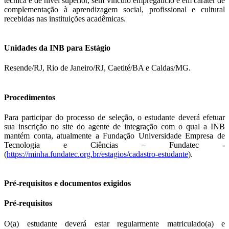
técnica e de nível superior, sem vínculo empregatício e em caráter de
complementação à aprendizagem social, profissional e cultural
recebidas nas instituições acadêmicas.
Unidades da INB para Estágio
Resende/RJ, Rio de Janeiro/RJ, Caetité/BA e Caldas/MG.
Procedimentos
Para participar do processo de seleção, o estudante deverá efetuar
sua inscrição no site do agente de integração com o qual a INB
mantém conta, atualmente a Fundação Universidade Empresa de
Tecnologia e Ciências – Fundatec -
(
https://minha.fundatec.org.br/estagios/cadastro-estudante
).
Pré-requisitos e documentos exigidos
Pré-requisitos
O(a) estudante deverá estar regularmente matriculado(a) e