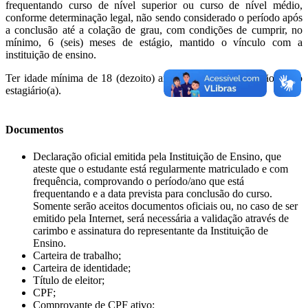
frequentando curso de nível superior ou curso de nível médio,
conforme determinação legal, não sendo considerado o período após
a conclusão até a colação de grau, com condições de cumprir, no
mínimo, 6 (seis) meses de estágio, mantido o vínculo com a
instituição de ensino.
Ter idade mínima de 18 (dezoito) anos, na data de admissão como
estagiário(a).
Documentos
Declaração oficial emitida pela Instituição de Ensino, que
ateste que o estudante está regularmente matriculado e com
frequência, comprovando o período/ano que está
frequentando e a data prevista para conclusão do curso.
Somente serão aceitos documentos oficiais ou, no caso de ser
emitido pela Internet, será necessária a validação através de
carimbo e assinatura do representante da Instituição de
Ensino.
Carteira de trabalho;
Carteira de identidade;
Título de eleitor;
CPF;
Comprovante de CPF ativo;