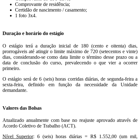
Comprovante de residência;
Certidão de nascimento / casamento;
1 foto 3x4.
Duração e horário do estágio
O estágio terá a duração inicial de 180 (cento e oitenta) dias,
prorrogáveis até atingir o limite máximo de 720 (setecentos e vinte)
dias, considerando-se como data limite o término desse prazo ou a
data de conclusão do curso, prevalecendo o que vier a ocorrer
primeiro.
O estágio será de 6 (seis) horas corridas diárias, de segunda-feira a
sexta-feira, definido em função da necessidade da Unidade
demandante.
Valores das Bolsas
Atualizado anualmente com base no reajuste aprovado através de
Acordo Coletivo de Trabalho (ACT).
Nível Superior
: 6 (seis) horas diárias = R$ 1.552,00 (um mil,