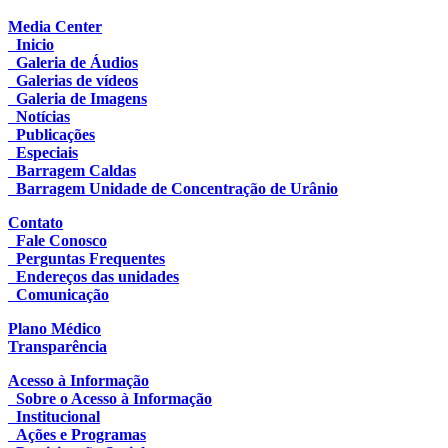
Media Center
Inicio
Galeria de Áudios
Galerias de vídeos
Galeria de Imagens
Notícias
Publicações
Especiais
Barragem Caldas
Barragem Unidade de Concentração de Urânio
Contato
Fale Conosco
Perguntas Frequentes
Endereços das unidades
Comunicação
Plano Médico
Transparência
Acesso à Informação
Sobre o Acesso à Informação
Institucional
Ações e Programas