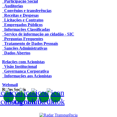
Participação Social
Auditorias
Convênios e transferências
Receitas e Despesas
Licitações e Contratos
Empregados Públicos
Informações Classificadas
Serviço de informação ao cidadão - SIC
Perguntas Frequentes
Tratamento de Dados Pessoais
Sanções Administrativas
Dados Abertos
Relações com Acionistas
Visão Institucional
Governança Corporativa
Informações aos Acionistas
Webmail
Redes Sociais