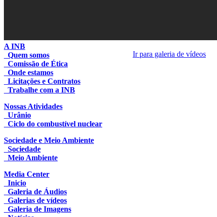
A INB
Ir para galeria de vídeos
Quem somos
Comissão de Ética
Onde estamos
Licitações e Contratos
Trabalhe com a INB
Nossas Atividades
Urânio
Ciclo do combustível nuclear
Sociedade e Meio Ambiente
Sociedade
Meio Ambiente
Media Center
Inicio
Galeria de Áudios
Galerias de vídeos
Galeria de Imagens