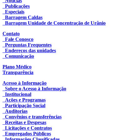
Notícias
Publicações
Especiais
Barragem Caldas
Barragem Unidade de Concentração de Urânio
Contato
Fale Conosco
Perguntas Frequentes
Endereços das unidades
Comunicação
Plano Médico
Transparência
Acesso à Informação
Sobre o Acesso à Informação
Institucional
Ações e Programas
Participação Social
Auditorias
Convênios e transferências
Receitas e Despesas
Licitações e Contratos
Empregados Públicos
Informações Classificadas