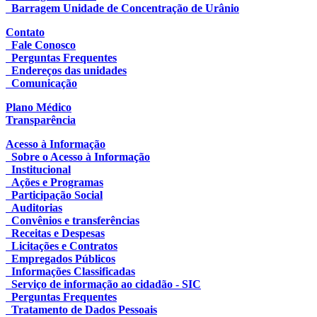
Barragem Unidade de Concentração de Urânio
Contato
Fale Conosco
Perguntas Frequentes
Endereços das unidades
Comunicação
Plano Médico
Transparência
Acesso à Informação
Sobre o Acesso à Informação
Institucional
Ações e Programas
Participação Social
Auditorias
Convênios e transferências
Receitas e Despesas
Licitações e Contratos
Empregados Públicos
Informações Classificadas
Serviço de informação ao cidadão - SIC
Perguntas Frequentes
Tratamento de Dados Pessoais