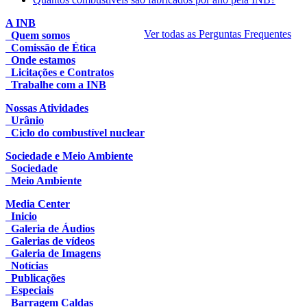
A INB
Ver todas as Perguntas Frequentes
Quem somos
Comissão de Ética
Onde estamos
Licitações e Contratos
Trabalhe com a INB
Nossas Atividades
Urânio
Ciclo do combustível nuclear
Sociedade e Meio Ambiente
Sociedade
Meio Ambiente
Media Center
Inicio
Galeria de Áudios
Galerias de vídeos
Galeria de Imagens
Notícias
Publicações
Especiais
Barragem Caldas