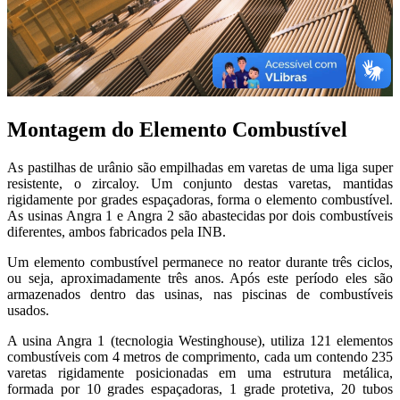
Montagem do Elemento Combustível
As pastilhas de urânio são empilhadas em varetas de uma liga super
resistente, o zircaloy. Um conjunto destas varetas, mantidas
rigidamente por grades espaçadoras, forma o elemento combustível.
As usinas Angra 1 e Angra 2 são abastecidas por dois combustíveis
diferentes, ambos fabricados pela INB.
Um elemento combustível permanece no reator durante três ciclos,
ou seja, aproximadamente três anos. Após este período eles são
armazenados dentro das usinas, nas piscinas de combustíveis
usados.
A usina Angra 1 (tecnologia Westinghouse), utiliza 121 elementos
combustíveis com 4 metros de comprimento, cada um contendo 235
varetas rigidamente posicionadas em uma estrutura metálica,
formada por 10 grades espaçadoras, 1 grade protetiva, 20 tubos