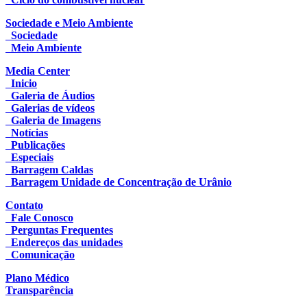
Sociedade e Meio Ambiente
Sociedade
Meio Ambiente
Media Center
Inicio
Galeria de Áudios
Galerias de vídeos
Galeria de Imagens
Notícias
Publicações
Especiais
Barragem Caldas
Barragem Unidade de Concentração de Urânio
Contato
Fale Conosco
Perguntas Frequentes
Endereços das unidades
Comunicação
Plano Médico
Transparência