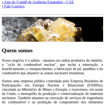
• Atas do Comitê de Auditoria Estatutário - CAE
• Fale Conosco
Quem somos
Nosso negócio é o urânio - atuamos na cadeia produtiva do minério,
o "ciclo do combustível nuclear", que inclui a mineração, o
beneficiamento, o enriquecimento, a fabricação de pó, pastilhas e do
combustível que abastece as usinas nucleares brasileiras.
Somos uma empresa pública controlada pela Empresa Brasileira de
Participações em Energia Nuclear e Binacional (ENBPar),
vinculada ao
Ministério de Minas e Energia
, e exercemos, em nome
da União, o monopólio da produção e comercialização de materiais
nucleares. Também atuamos na execução de serviços de engenharia
do combustível e na produção de componentes dos elementos