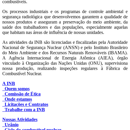
combustíveis.
Os processos industriais e os programas de controle ambiental e
segurança radiológica que desenvolvemos garantem a qualidade de
nossos produtos e asseguram a preservação do meio ambiente, da
saúde dos trabalhadores e das populações, especialmente aquelas
que habitam nas áreas de influência de nossas unidades.
As atividades da INB são licenciadas e fiscalizadas pela Autoridade
Nacional de Segurança Nuclear (ANSN) e pelo Instituto Brasileiro
do Meio Ambiente e dos Recursos Naturais Renováveis (IBAMA).
A Agência Internacional de Energia Atômica (AIEA), órgão
vinculado à Organização das Nações Unidas (ONU), supervisiona
nossa produção, realizando inspeções regulares à Fábrica de
Combustível Nuclear.
A INB
Quem somos
Comissão de Ética
Onde estamos
Licitações e Contratos
Trabalhe com a INB
Nossas Atividades
Urânio
Ciclo do combustível nuclear