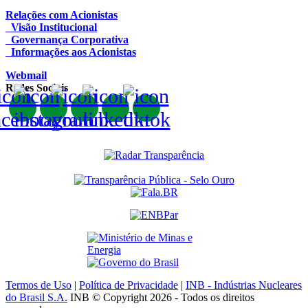
Relações com Acionistas
Visão Institucional
Governança Corporativa
Informações aos Acionistas
Webmail
Redes Sociais
Termos de Uso
|
Política de Privacidade
|
INB - Indústrias Nucleares
do Brasil S.A.
INB © Copyright 2026 - Todos os direitos