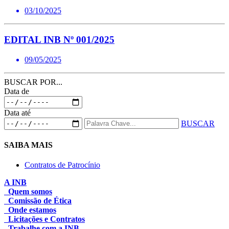
03/10/2025
EDITAL INB Nº 001/2025
09/05/2025
BUSCAR POR...
Data de
Data até
BUSCAR
SAIBA MAIS
Contratos de Patrocínio
A INB
Quem somos
Comissão de Ética
Onde estamos
Licitações e Contratos
Trabalhe com a INB