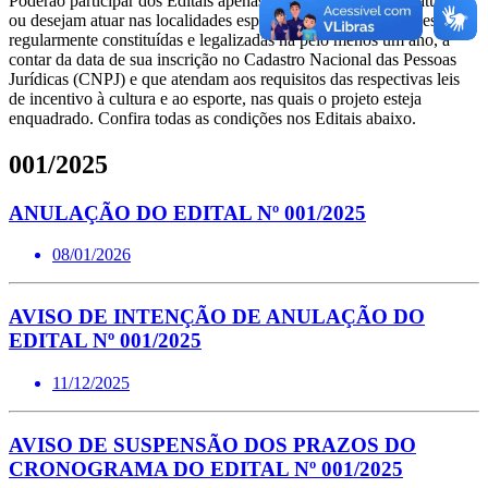
Poderão participar dos Editais apenas pessoas jurídicas que atuam
ou desejam atuar nas localidades especificadas nos Editais e estejam
regularmente constituídas e legalizadas há pelo menos um ano, a
contar da data de sua inscrição no Cadastro Nacional das Pessoas
Jurídicas (CNPJ) e que atendam aos requisitos das respectivas leis
de incentivo à cultura e ao esporte, nas quais o projeto esteja
enquadrado. Confira todas as condições nos Editais abaixo.
001/2025
ANULAÇÃO DO EDITAL Nº 001/2025
08/01/2026
AVISO DE INTENÇÃO DE ANULAÇÃO DO
EDITAL Nº 001/2025
11/12/2025
AVISO DE SUSPENSÃO DOS PRAZOS DO
CRONOGRAMA DO EDITAL Nº 001/2025