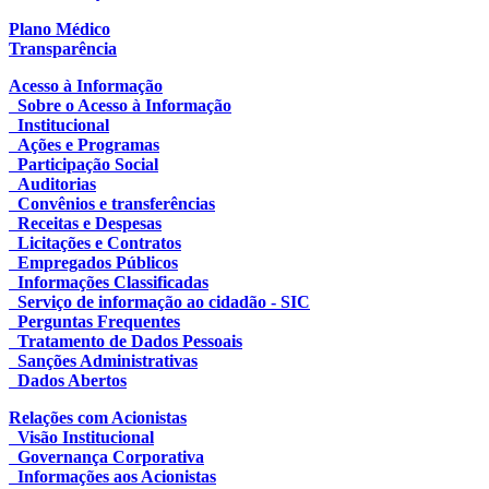
Plano Médico
Transparência
Acesso à Informação
Sobre o Acesso à Informação
Institucional
Ações e Programas
Participação Social
Auditorias
Convênios e transferências
Receitas e Despesas
Licitações e Contratos
Empregados Públicos
Informações Classificadas
Serviço de informação ao cidadão - SIC
Perguntas Frequentes
Tratamento de Dados Pessoais
Sanções Administrativas
Dados Abertos
Relações com Acionistas
Visão Institucional
Governança Corporativa
Informações aos Acionistas